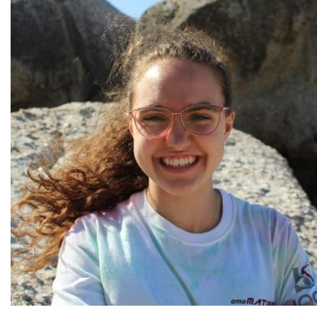
büyük bir sevgiyle öğretiyorum.
Bu içerik yapay zeka tarafından çevrilmiştir.
Orijinalini göster