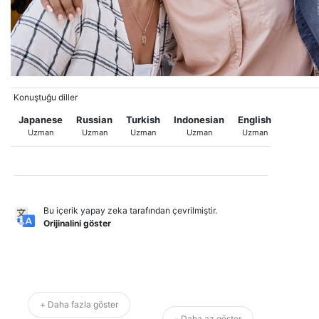
Konuştuğu diller
Japanese
Russian
Turkish
Indonesian
English
Uzman
Uzman
Uzman
Uzman
Uzman
Bu içerik yapay zeka tarafından çevrilmiştir.
Orijinalini göster
+ Daha fazla göster
- Daha az göster