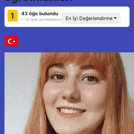
43 öğe bulundu
1
En İyi Değerlendirme
1 / 20 arası görüntüleniyor