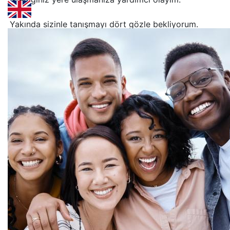
Yakında sizinle tanışmayı dört gözle bekliyorum.
Bu içerik yapay zeka tarafından çevrilmiştir.
Orijinalini göster