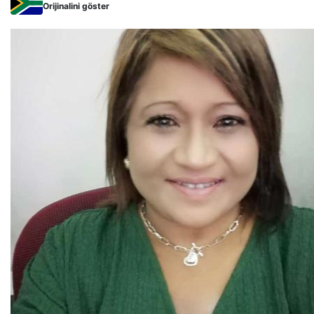
Orijinalini göster