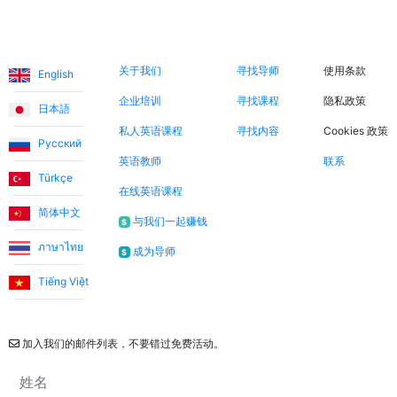
语言
关于我们
立即搜索
法律信息
关于我们
寻找导师
使用条款
English
企业培训
寻找课程
隐私政策
日本語
私人英语课程
寻找内容
Cookies 政策
Русский
英语教师
联系
Türkçe
在线英语课程
简体中文
与我们一起赚钱
$
ภาษาไทย
成为导师
$
Tiếng Việt
通讯
加入我们的邮件列表，不要错过免费活动。