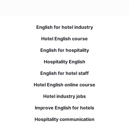
English for hotel industry
Kerem O.
Hotel English course
English for hospitality
我对在线课程持怀疑态度，但BWANS超出了我的期望。 教
师一流并提供有价值的反馈。 我的理解力和词汇量显著提
Hospitality English
高。 强烈推荐！
English for hotel staff
Elena T.
Hotel English online course
Hotel industry jobs
与母语为英语的教师进行的现场课程非常有益，录制的课程
可随时复习。 我说英语和理解英语的信心大大提高。 必须
Improve English for hotels
尝试！
Hospitality communication