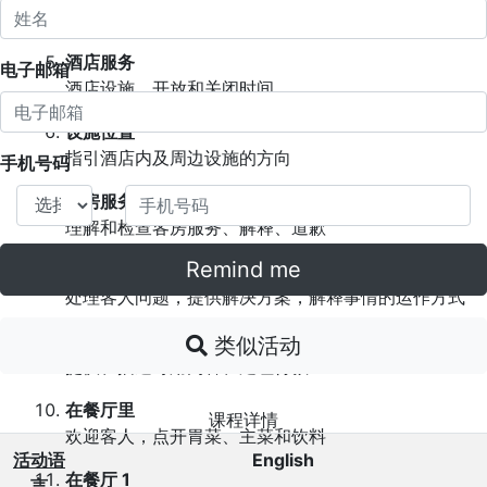
描述浴室、带客人参观房间
酒店服务
电子邮箱
酒店设施、开放和关闭时间
设施位置
指引酒店内及周边设施的方向
手机号码
客房服务
理解和检查客房服务、解释、道歉
Remind me
问题和解决方案
处理客人问题，提供解决方案，解释事情的运作方式
接受酒吧订单
类似活动
提供、描述可用内容、处理付款
在餐厅里
课程详情
欢迎客人，点开胃菜、主菜和饮料
活动语
English
在餐厅 1
言