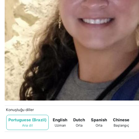
Konuştuğu diller
Portuguese (Brazil)
English
Dutch
Spanish
Chinese
Ana dil
Uzman
Orta
Orta
Başlangıç