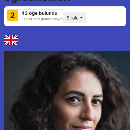
43 öğe bulundu
2
Sırala
21 / 40 arası görüntüleniyor