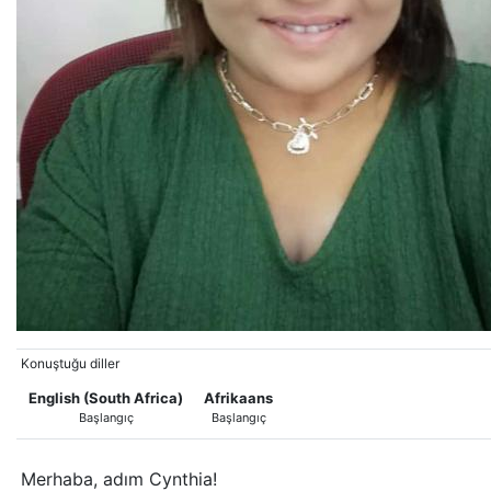
Konuştuğu diller
English (South Africa)
Afrikaans
Başlangıç
Başlangıç
Merhaba, adım Cynthia!