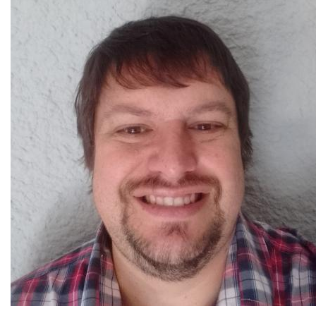
CELTA sertifikalı
Bu içerik yapay zeka tarafından çevrilmiştir.
Orijinalini göster