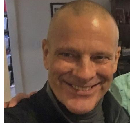
Orijinalini göster