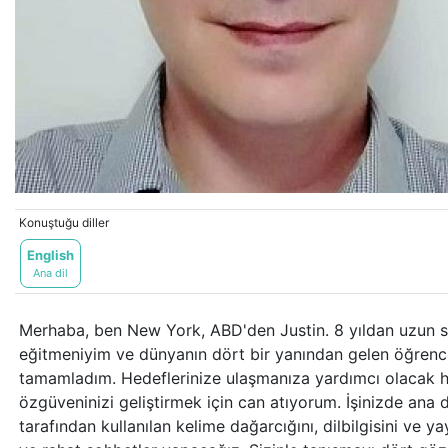
Konuştuğu diller
English
Ana dil
Merhaba, ben New York, ABD'den Justin. 8 yıldan uzun sür
eğitmeniyim ve dünyanın dört bir yanından gelen öğrenci
tamamladım. Hedeflerinize ulaşmanıza yardımcı olacak he
özgüveninizi geliştirmek için can atıyorum. İşinizde ana dil
tarafından kullanılan kelime dağarcığını, dilbilgisini ve 