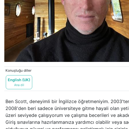
Konuştuğu diller
English (UK)
Ana dil
Ben Scott, deneyimli bir İngilizce öğretmeniyim. 2003'ten
2008'den beri sadece üniversiteye gitme hayali olan yeti
üzeri seviyede çalışıyorum ve çalışma becerileri ve ak
Giriş sınavlarına hazırlanmanıza yardımcı olabilir veya s
olduğunuz güveni ve performansı geliştirmek için sizinle 