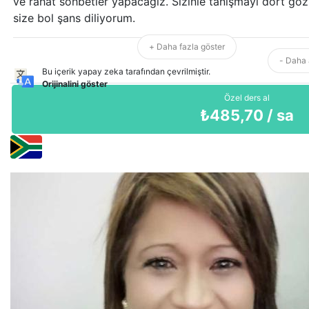
ve rahat sohbetler yapacağız. Sizinle tanışmayı dört gö
size bol şans diliyorum.
+ Daha fazla göster
- Daha 
Bu içerik yapay zeka tarafından çevrilmiştir.
Orijinalini göster
Özel ders al
₺
485,70
/ sa